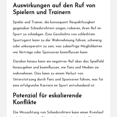
Auswirkungen auf den Ruf von
Spielern und Trainern
Spieler und Trainer, die konsequent Respektlosigkeit
gegenüber Schiedsrichtern zeigen, riskieren, ihren Ruf im
Sport zu schädigen. Eine Geschichte von schlechtem
Sportsgeist kann zu der Wahrnehmung führen, schwierig
oder unkooperativ zu sein, was zukünftige Möglichkeiten
wie Verträge oder Sponsoren beeinflussen kann.
Darüber hinaus kann ein negativer Ruf über das Spielfeld
hinausgehen und beeinflussen, wie Fans und Medien sie
wahrnehmen. Dies kann zu einem Verlust von
Unterstützung durch Fans und Sponsoren führen, was für
eine erfolgreiche Karriere im Sport entscheidend ist.
Potenzial für eskalierende
Konflikte
Die Missachtung von Schiedsrichtern kann einen Kreislauf