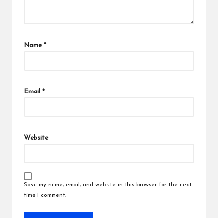
Name
*
Email
*
Website
Save my name, email, and website in this browser for the next
time I comment.