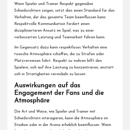
Wenn Spieler und Trainer Respekt gegenüber
Schiedsrichtern zeigen, setzt dies einen Standard für das
Verhalten, der das gesamte Team beeinflussen kann.
Respektvolle Kommunikation fördert einen
disziplinierteren Ansatz im Spiel, was zu einer
verbesserten Leistung und Teamarbeit führen kann.
Im Gegensatz dazu kann respektloses Verhalten eine
toxische Atmosphäre schaffen, die zu Strafen oder
Platzverweisen führt. Respekt zu wahren hilft den
Spielern, sich auf ihre Leistung zu konzentrieren, anstatt
sich in Streitigkeiten verwickeln zu lassen.
Auswirkungen auf das
Engagement der Fans und die
Atmosphäre
Die Art und Weise, wie Spieler und Trainer mit
Schiedsrichtern interagieren, kann die Atmosphäre im
Stadion oder in der Arena erheblich beeinflussen. Wenn