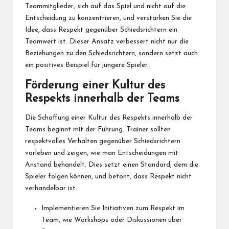
Teammitglieder, sich auf das Spiel und nicht
auf die
Entscheidung zu konzentrieren, und verstärken Sie die
Idee, dass Respekt gegenüber Schiedsrichtern ein
Teamwert ist. Dieser Ansatz verbessert nicht nur die
Beziehungen zu den Schiedsrichtern, sondern setzt auch
ein positives Beispiel für jüngere Spieler.
Förderung einer Kultur des
Respekts innerhalb der Teams
Die Schaffung einer Kultur des Respekts innerhalb der
Teams beginnt mit der Führung. Trainer sollten
respektvolles Verhalten gegenüber Schiedsrichtern
vorleben und zeigen,
wie man
Entscheidungen mit
Anstand behandelt. Dies setzt einen Standard, dem die
Spieler folgen können, und betont, dass Respekt nicht
verhandelbar ist.
Implementieren Sie Initiativen zum Respekt im
Team, wie Workshops oder Diskussionen über