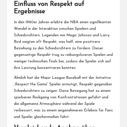
Einfluss von Respekt auf
Ergebnisse
In den 1980er Jahren erlebte die NBA einen signifikanten
Wandel in der Interaktion zwischen Spielern und
Schiedsrichtern. Legenden wie Magic Johnson und Larry
Bird zeigten oft Respekt, was half, eine positivere
Beziehung zu den Schiedsrichtern zu fördern. Dieser
gegenseitige Respekt trug zu reibungsloseren Spielen und
weniger technischen Fouls bei, sodass die Spieler sich auf
ihre Leistung konzentrieren konnten.
Ähnlich hat die Major League Baseball mit der Initiative
„Respect the Game“ Spieler ermutigt, Respekt gegenüber
Schiedsrichtern zu zeigen. Diese Bewegung hat zu einem
spürbaren Rückgang von Konfrontationen geführt und
die allgemeine Atmosphäre während der Spiele
verbessert, was zu einem angenehmeren Erlebnis für Fans
und Spieler gleichermaßen führt.