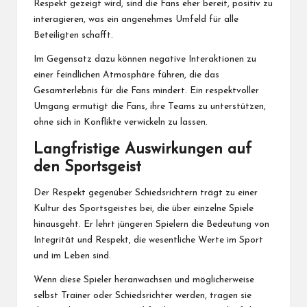
Respekt gezeigt wird, sind die Fans eher bereit, positiv zu
interagieren, was ein angenehmes Umfeld für alle
Beteiligten schafft.
Im Gegensatz dazu können negative Interaktionen zu
einer feindlichen Atmosphäre führen, die das
Gesamterlebnis für die Fans mindert. Ein respektvoller
Umgang ermutigt die Fans, ihre Teams zu unterstützen,
ohne sich in Konflikte verwickeln zu lassen.
Langfristige Auswirkungen auf
den Sportsgeist
Der Respekt gegenüber Schiedsrichtern trägt zu einer
Kultur
des Sportsgeistes bei
, die über einzelne Spiele
hinausgeht. Er lehrt jüngeren Spielern
die Bedeutung
von
Integrität und Respekt, die wesentliche Werte im Sport
und im Leben sind.
Wenn diese Spieler heranwachsen und möglicherweise
selbst Trainer oder Schiedsrichter werden, tragen sie