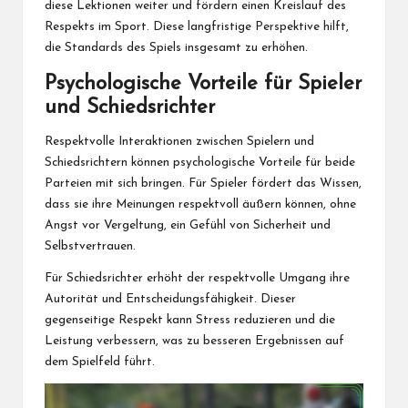
diese Lektionen weiter und fördern einen Kreislauf des
Respekts im Sport. Diese langfristige Perspektive hilft,
die Standards des Spiels insgesamt zu erhöhen.
Psychologische Vorteile für Spieler
und Schiedsrichter
Respektvolle Interaktionen zwischen Spielern und
Schiedsrichtern können psychologische Vorteile für beide
Parteien mit sich bringen. Für Spieler fördert das Wissen,
dass sie ihre Meinungen respektvoll äußern können, ohne
Angst vor Vergeltung, ein Gefühl von Sicherheit und
Selbstvertrauen.
Für Schiedsrichter erhöht der respektvolle Umgang ihre
Autorität und Entscheidungsfähigkeit. Dieser
gegenseitige Respekt kann Stress reduzieren und die
Leistung verbessern, was zu besseren Ergebnissen auf
dem Spielfeld führt.