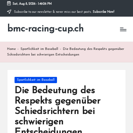
Sat, Aug 8, 2026
-
1:49:27 PM
Subscribe to our newsletter & never miss our best posts.
Subscribe Now!
Skip
to
bmc-racing-cup.ch
content
Home
-
Sportlichkeit im Baseball
-
Die Bedeutung des Respekts gegenüber
Schiedsrichtern bei schwierigen Entscheidungen
Posted
Sportlichkeit im Baseball
in
Die Bedeutung des
Respekts gegenüber
Schiedsrichtern bei
schwierigen
Entscheidungen