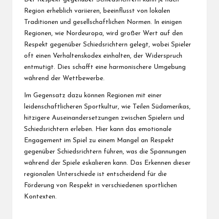
Region erheblich variieren, beeinflusst von lokalen
Traditionen und gesellschaftlichen Normen. In einigen
Regionen, wie Nordeuropa, wird großer Wert auf den
Respekt gegenüber Schiedsrichtern gelegt, wobei Spieler
oft einen Verhaltenskodex einhalten, der Widerspruch
entmutigt. Dies schafft eine harmonischere Umgebung
während der Wettbewerbe.
Im Gegensatz dazu können Regionen mit einer
leidenschaftlicheren Sportkultur, wie Teilen Südamerikas,
hitzigere Auseinandersetzungen zwischen Spielern und
Schiedsrichtern erleben. Hier kann das emotionale
Engagement im Spiel zu einem Mangel an Respekt
gegenüber Schiedsrichtern führen, was die Spannungen
während der Spiele eskalieren kann. Das Erkennen dieser
regionalen Unterschiede ist entscheidend für die
Förderung von Respekt in verschiedenen sportlichen
Kontexten.