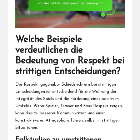
Welche Beispiele
verdeutlichen die
Bedeutung von Respekt bei
strittigen Entscheidungen?
Der Respekt gegenüber Schiedsrichtern bei strittigen
Entscheidungen ist entscheidend für die Wahrung der
Integrität des Spiels und die Förderung eines positiven
Umfelds. Wenn Spieler, Trainer und Fans Respekt zeigen,
kann dies zu besserer Kommunikation und einer
konstruktiveren Atmosphäre führen, selbst in strittigen
Situationen.