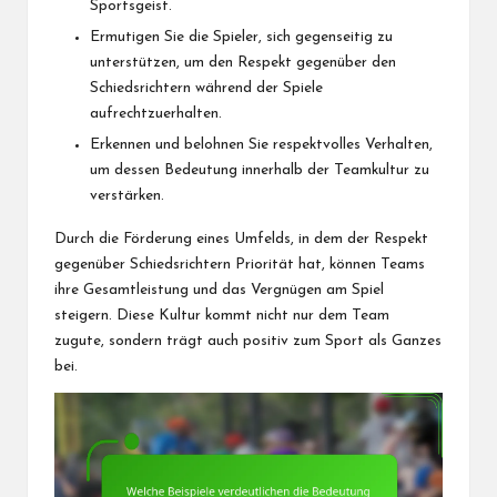
Sportsgeist.
Ermutigen Sie die Spieler, sich gegenseitig zu
unterstützen, um den Respekt gegenüber den
Schiedsrichtern während der Spiele
aufrechtzuerhalten.
Erkennen und belohnen Sie respektvolles Verhalten,
um dessen Bedeutung innerhalb der Teamkultur zu
verstärken.
Durch die Förderung eines Umfelds, in dem der Respekt
gegenüber Schiedsrichtern Priorität hat, können Teams
ihre Gesamtleistung und das Vergnügen am Spiel
steigern. Diese Kultur kommt nicht nur dem Team
zugute, sondern trägt auch positiv zum Sport als Ganzes
bei.