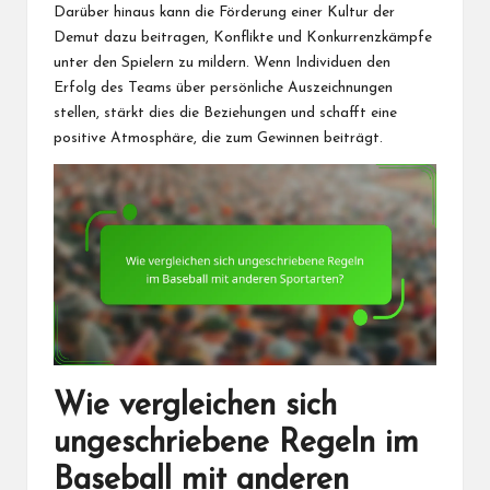
Darüber hinaus kann die Förderung einer Kultur der
Demut dazu beitragen, Konflikte und Konkurrenzkämpfe
unter den Spielern zu mildern. Wenn Individuen den
Erfolg des Teams über persönliche Auszeichnungen
stellen, stärkt dies die Beziehungen und schafft eine
positive Atmosphäre, die zum Gewinnen beiträgt.
Wie vergleichen sich
ungeschriebene Regeln im
Baseball mit anderen