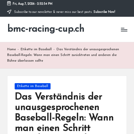
Fri, Aug 7, 2026
-
2:52:55 PM
Subscribe to our newsletter & never miss our best posts.
Subscribe Now!
Skip
to
bmc-racing-cup.ch
content
Home
-
Etikette im Baseball
-
Das Verständnis der unausgesprochenen
Baseball-Regeln: Wann man einen Schritt zurücktreten und anderen die
Bühne überlassen sollte
Posted
Etikette im Baseball
in
Das Verständnis der
unausgesprochenen
Baseball-Regeln: Wann
man einen Schritt