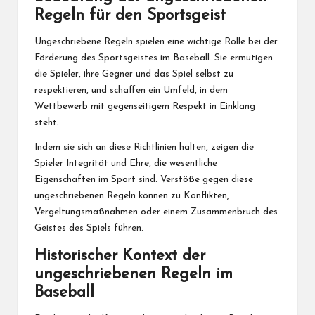
Regeln für den Sportsgeist
Ungeschriebene Regeln spielen eine wichtige Rolle bei der
Förderung des Sportsgeistes im Baseball. Sie ermutigen
die Spieler, ihre Gegner und das Spiel selbst zu
respektieren, und schaffen ein Umfeld, in dem
Wettbewerb mit gegenseitigem Respekt in Einklang
steht.
Indem sie sich an diese Richtlinien halten, zeigen die
Spieler Integrität und Ehre, die wesentliche
Eigenschaften im Sport sind. Verstöße gegen diese
ungeschriebenen Regeln können zu Konflikten,
Vergeltungsmaßnahmen oder einem Zusammenbruch des
Geistes des Spiels führen.
Historischer Kontext der
ungeschriebenen Regeln im
Baseball