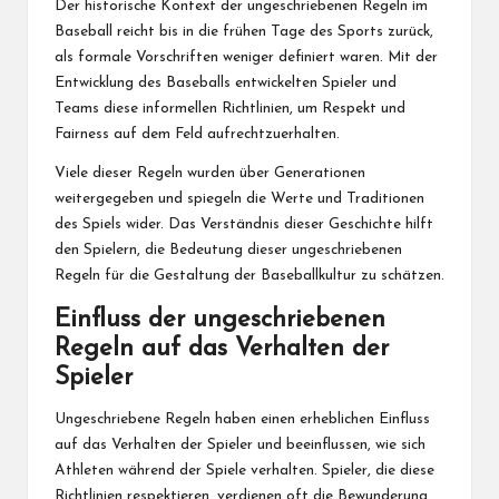
Der historische Kontext der ungeschriebenen Regeln im
Baseball reicht bis in die frühen Tage des Sports zurück,
als formale Vorschriften weniger definiert waren. Mit der
Entwicklung des Baseballs entwickelten Spieler und
Teams diese informellen Richtlinien, um Respekt und
Fairness auf dem Feld aufrechtzuerhalten.
Viele dieser Regeln wurden über Generationen
weitergegeben und spiegeln die Werte und Traditionen
des Spiels wider. Das Verständnis dieser Geschichte hilft
den Spielern, die Bedeutung dieser ungeschriebenen
Regeln für die Gestaltung der Baseballkultur zu schätzen.
Einfluss der ungeschriebenen
Regeln auf das Verhalten der
Spieler
Ungeschriebene Regeln haben einen erheblichen Einfluss
auf das Verhalten der Spieler und beeinflussen, wie sich
Athleten während der Spiele verhalten. Spieler, die diese
Richtlinien respektieren, verdienen oft die Bewunderung