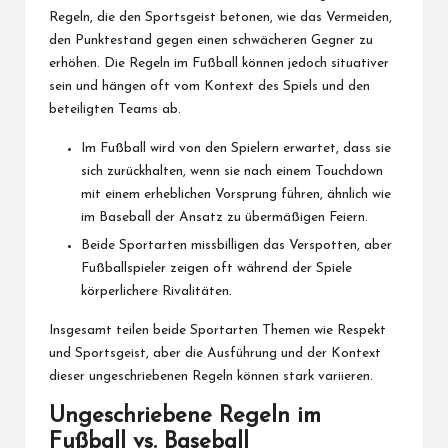
Regeln, die den Sportsgeist betonen, wie das Vermeiden,
den Punktestand gegen einen schwächeren Gegner zu
erhöhen. Die Regeln im Fußball können jedoch situativer
sein und hängen oft vom Kontext des Spiels und den
beteiligten Teams ab.
Im Fußball wird von den Spielern erwartet, dass sie
sich zurückhalten, wenn sie nach einem Touchdown
mit einem erheblichen Vorsprung führen, ähnlich wie
im Baseball der Ansatz zu übermäßigen Feiern.
Beide Sportarten missbilligen das Verspotten, aber
Fußballspieler zeigen oft während der Spiele
körperlichere Rivalitäten.
Insgesamt teilen beide Sportarten Themen wie Respekt
und Sportsgeist, aber die Ausführung
und der
Kontext
dieser ungeschriebenen Regeln können stark variieren.
Ungeschriebene Regeln im
Fußball vs. Baseball