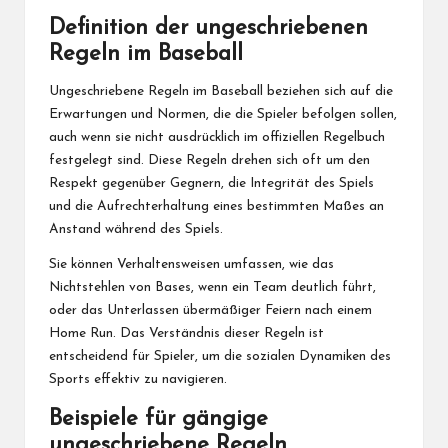
Definition der ungeschriebenen
Regeln im Baseball
Ungeschriebene Regeln
im Baseball
beziehen sich
auf die
Erwartungen und Normen, die die Spieler befolgen sollen,
auch wenn sie nicht ausdrücklich im offiziellen Regelbuch
festgelegt sind. Diese Regeln drehen sich oft um den
Respekt gegenüber Gegnern, die Integrität des Spiels
und die Aufrechterhaltung eines bestimmten Maßes an
Anstand während des Spiels.
Sie können Verhaltensweisen umfassen, wie das
Nichtstehlen von Bases, wenn ein Team deutlich führt,
oder das Unterlassen übermäßiger Feiern nach einem
Home Run. Das Verständnis dieser Regeln ist
entscheidend für Spieler, um die sozialen Dynamiken des
Sports effektiv zu navigieren.
Beispiele für gängige
ungeschriebene Regeln