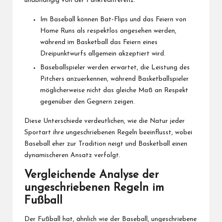
unabhängig von der Punktedifferenz.
Im Baseball können Bat-Flips und das Feiern von
Home Runs als respektlos angesehen werden,
während im Basketball das Feiern eines
Dreipunktwurfs allgemein akzeptiert wird.
Baseballspieler werden erwartet, die Leistung des
Pitchers anzuerkennen, während Basketballspieler
möglicherweise nicht das gleiche Maß an Respekt
gegenüber den Gegnern zeigen.
Diese Unterschiede verdeutlichen, wie die Natur jeder
Sportart ihre ungeschriebenen Regeln beeinflusst, wobei
Baseball eher zur Tradition neigt und Basketball einen
dynamischeren Ansatz verfolgt.
Vergleichende Analyse der
ungeschriebenen Regeln im
Fußball
Der Fußball hat, ähnlich wie der Baseball, ungeschriebene