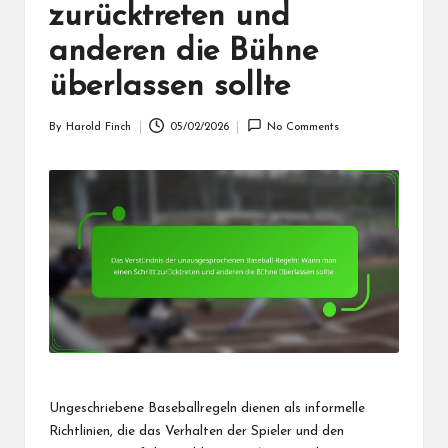
zurücktreten und
anderen die Bühne
überlassen sollte
By
Harold Finch
05/02/2026
No Comments
Posted
by
Ungeschriebene Baseballregeln dienen als informelle
Richtlinien, die das Verhalten der Spieler und den