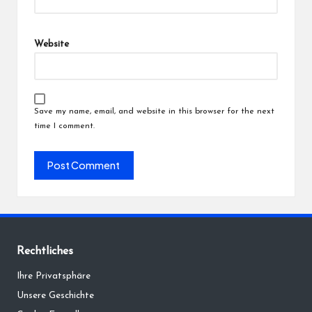
Website
Save my name, email, and website in this browser for the next
time I comment.
Rechtliches
Ihre Privatsphäre
Unsere Geschichte