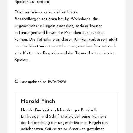
Spielern zu fördern.
Darüber hinaus veranstalten lokale
Baseballorganisationen häufig Workshops, die
ungeschriebene Regeln abdecken, sodass Trainer
Erfahrungen und bewährte Praktiken austauschen
können. Die Teilnahme an diesen Kliniken verbessert nicht
nur das Verständnis eines Trainers, sondern fördert auch
eine Kultur des Respekts und der Teamarbeit unter den
Spielern.
Last updated on 12/04/2026
Harold Finch
Harold Finch ist ein lebenslanger Baseball-
Enthusiast und Schriftsteller, der seine Karriere
der Erforschung der ungeschriebenen Regeln des
beliebtesten Zeitvertreibs Amerikas gewidmet