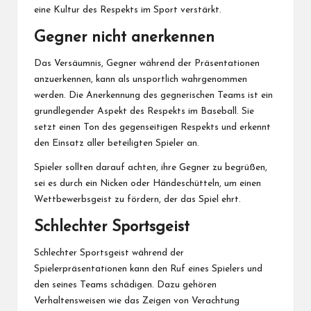
eine Kultur des Respekts im Sport verstärkt.
Gegner nicht anerkennen
Das Versäumnis, Gegner während der Präsentationen
anzuerkennen, kann als unsportlich wahrgenommen
werden. Die Anerkennung des gegnerischen Teams ist ein
grundlegender Aspekt des Respekts im Baseball. Sie
setzt einen Ton des gegenseitigen Respekts und erkennt
den Einsatz aller beteiligten Spieler an.
Spieler sollten darauf achten, ihre Gegner zu begrüßen,
sei es durch ein Nicken oder Händeschütteln, um einen
Wettbewerbsgeist zu fördern, der das Spiel ehrt.
Schlechter Sportsgeist
Schlechter Sportsgeist während der
Spielerpräsentationen kann den Ruf eines Spielers und
den seines Teams schädigen. Dazu gehören
Verhaltensweisen wie das Zeigen von Verachtung