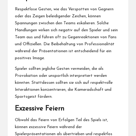
Respektlose Gesten, wie das Verspotten von Gegnern
oder das Zeigen beleidigender Zeichen, können
Spannungen zwischen den Teams eskalieren. Solche
Handlungen wirken sich negativ auf den Spieler und sein
Team aus und führen oft zu Gegenreaktionen von Fans
und Offiziellen. Die Beibehaltung von Professionalität
während der Präsentationen ist entscheidend für ein
positives Image.
Spieler sollten jegliche Gesten vermeiden, die als
Provokation oder unsportlich interpretiert werden
könnten. Stattdessen sollten sie sich auf respektvolle
Interaktionen konzentrieren, die Kameradschaft und
Sportsgeist fördern.
Exzessive Feiern
Obwohl das Feiern von Erfolgen Teil des Spiels ist,
können exzessive Feiern während der
Spielerpräsentationen als übertrieben und respektlos