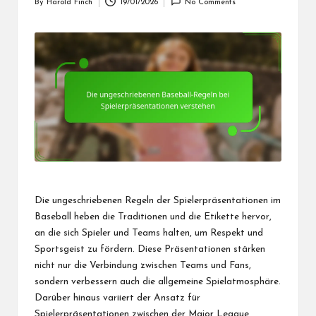
By
Harold Finch
19/01/2026
No Comments
Posted
by
Die ungeschriebenen
Regeln der Spielerpräsentationen im
Baseball heben die Traditionen und die Etikette hervor,
an die sich Spieler und Teams halten, um Respekt und
Sportsgeist zu fördern. Diese Präsentationen stärken
nicht nur die Verbindung zwischen Teams und Fans,
sondern verbessern auch die allgemeine Spielatmosphäre.
Darüber hinaus variiert der Ansatz für
Spielerpräsentationen zwischen der Major League