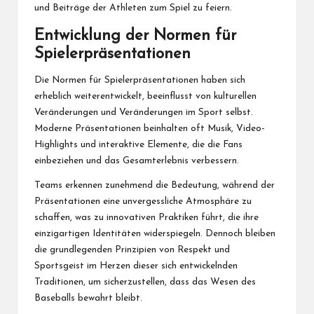
und Beiträge der Athleten zum Spiel zu feiern.
Entwicklung der Normen für
Spielerpräsentationen
Die Normen für Spielerpräsentationen haben sich
erheblich weiterentwickelt, beeinflusst von kulturellen
Veränderungen und Veränderungen im Sport selbst.
Moderne Präsentationen beinhalten oft Musik, Video-
Highlights und interaktive Elemente, die die Fans
einbeziehen und das Gesamterlebnis verbessern.
Teams erkennen zunehmend die Bedeutung, während der
Präsentationen eine unvergessliche Atmosphäre zu
schaffen, was zu innovativen Praktiken führt, die ihre
einzigartigen Identitäten widerspiegeln. Dennoch bleiben
die grundlegenden Prinzipien von Respekt und
Sportsgeist im Herzen dieser sich entwickelnden
Traditionen, um sicherzustellen, dass das Wesen des
Baseballs bewahrt bleibt.