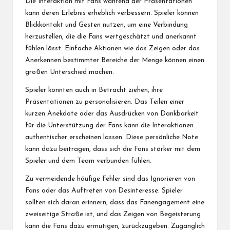
Die Interaktion mit Fans während der Präsentationen
kann deren Erlebnis erheblich verbessern. Spieler können
Blickkontakt und Gesten nutzen, um eine Verbindung
herzustellen, die die Fans wertgeschätzt und anerkannt
fühlen lässt. Einfache Aktionen wie das Zeigen oder das
Anerkennen bestimmter Bereiche der Menge können einen
großen Unterschied machen.
Spieler könnten auch in Betracht ziehen, ihre
Präsentationen zu personalisieren. Das Teilen einer
kurzen Anekdote oder das Ausdrücken von Dankbarkeit
für die Unterstützung der Fans kann die Interaktionen
authentischer erscheinen lassen. Diese persönliche Note
kann dazu beitragen, dass sich die Fans stärker mit dem
Spieler und dem Team verbunden fühlen.
Zu vermeidende häufige Fehler sind das Ignorieren von
Fans oder das Auftreten von Desinteresse. Spieler
sollten sich daran erinnern, dass das Fanengagement eine
zweiseitige Straße ist, und das Zeigen von Begeisterung
kann die Fans dazu ermutigen, zurückzugeben. Zugänglich