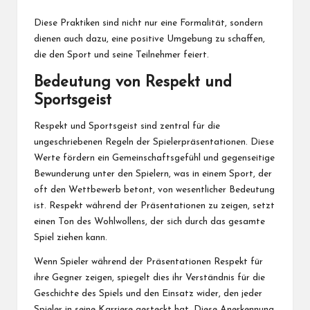
Diese Praktiken sind nicht nur eine Formalität, sondern
dienen auch dazu, eine positive Umgebung zu schaffen,
die den Sport und seine Teilnehmer feiert.
Bedeutung von Respekt und
Sportsgeist
Respekt und Sportsgeist sind zentral für
die
ungeschriebenen
Regeln der Spielerpräsentationen. Diese
Werte fördern ein Gemeinschaftsgefühl und gegenseitige
Bewunderung unter den Spielern, was in einem Sport, der
oft den Wettbewerb betont, von wesentlicher Bedeutung
ist. Respekt während der Präsentationen zu zeigen, setzt
einen Ton des Wohlwollens, der sich durch das gesamte
Spiel ziehen kann.
Wenn Spieler während der Präsentationen Respekt für
ihre Gegner zeigen, spiegelt dies ihr Verständnis für die
Geschichte des Spiels und den Einsatz wider, den jeder
Spieler in seine Karriere gesteckt hat. Diese Anerkennung