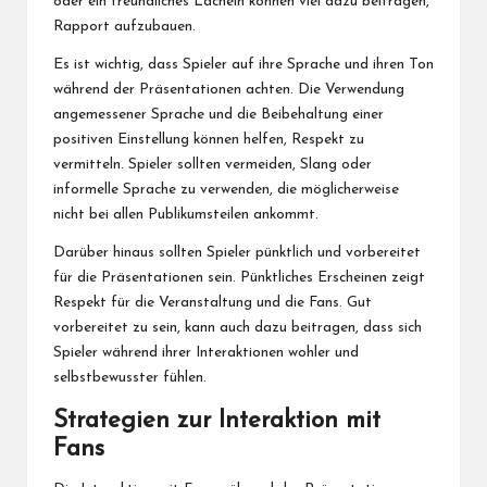
oder ein freundliches Lächeln können viel dazu beitragen,
Rapport aufzubauen.
Es ist wichtig, dass Spieler auf ihre Sprache und ihren Ton
während der Präsentationen achten. Die Verwendung
angemessener Sprache und die Beibehaltung einer
positiven Einstellung können helfen, Respekt zu
vermitteln. Spieler sollten vermeiden, Slang oder
informelle Sprache zu verwenden, die möglicherweise
nicht bei allen Publikumsteilen ankommt.
Darüber hinaus sollten Spieler pünktlich und vorbereitet
für die Präsentationen sein. Pünktliches Erscheinen zeigt
Respekt für die Veranstaltung und die Fans. Gut
vorbereitet zu sein, kann auch dazu beitragen, dass sich
Spieler während ihrer Interaktionen wohler und
selbstbewusster fühlen.
Strategien zur Interaktion mit
Fans