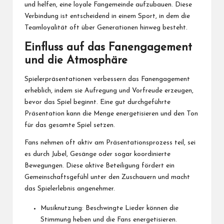
und helfen, eine loyale Fangemeinde aufzubauen. Diese
Verbindung ist entscheidend in einem Sport, in dem die
Teamloyalität oft über Generationen hinweg besteht.
Einfluss auf das Fanengagement
und die Atmosphäre
Spielerpräsentationen verbessern das Fanengagement
erheblich, indem sie Aufregung und Vorfreude erzeugen,
bevor das Spiel beginnt. Eine gut durchgeführte
Präsentation kann die Menge energetisieren und den Ton
für das gesamte Spiel setzen.
Fans nehmen oft aktiv am Präsentationsprozess teil, sei
es durch Jubel, Gesänge oder sogar koordinierte
Bewegungen. Diese aktive Beteiligung fördert ein
Gemeinschaftsgefühl unter den Zuschauern und macht
das Spielerlebnis angenehmer.
Musiknutzung: Beschwingte Lieder können die
Stimmung heben und die Fans energetisieren.