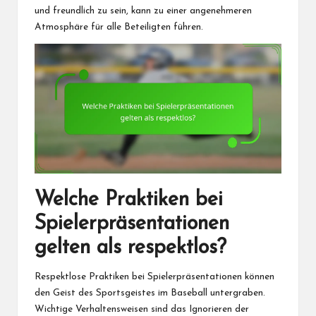
und freundlich zu sein, kann zu einer angenehmeren
Atmosphäre für alle Beteiligten führen.
Welche Praktiken bei
Spielerpräsentationen
gelten als respektlos?
Respektlose Praktiken bei Spielerpräsentationen können
den Geist des Sportsgeistes im Baseball untergraben.
Wichtige Verhaltensweisen sind das Ignorieren der