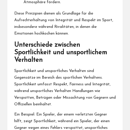
Atmosphäre fördern.
Diese Prinzipien dienen als Grundlage für die
Aufrechterhaltung von Integrität und Respekt im Sport,
insbesondere während Rivalitäten, in denen die
Emotionen hochkochen können.
Unterschiede zwischen
Sportlichkeit und unsportlichem
Verhalten
Sportlichkeit und
unsportliches Verhalten
sind
Gegensätze im Bereich des sportlichen Verhaltens.
Sportlichkeit umfasst Respekt, Fairness und Integrität,
während unsportliches Verhalten Handlungen wie
Verspotten, Betrügen oder Missachtung von Gegnern und
Offiziellen beinhaltet.
Ein Beispiel: Ein Spieler, der einem verletzten Gegner
hilft, zeigt Sportlichkeit, während ein Spieler, der einen
Gegner wegen eines Fehlers verspottet, unsportliches