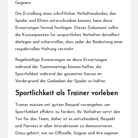
Gegnern.
Die Erstellung eines schriftlichen Verhaltenskodex, den
Spieler und Eltern unterschreiben können, kann diese
Erwartungen formal festlegen. Dieses Dokument sollte
die Konsequenzen für unsportliches Verhalten detailliert
darlegen und sicherstellen, dass jeder die Bedeutung einer
respektvollen Haltung versteht.
Regelmäßige Erinnerungen an diese Erwartungen
während der Teammeetings können helfen, die
Sportlichkeit während der gesamten Saison im
Vordergrund der Gedanken der Spieler zu halten.
Sportlichkeit als Trainer vorleben
Trainer müssen mit gutem Beispiel vorangehen, um
Sportlichkeit effektiv zu fördern. Ihr Verhalten setzt den
Ton für das Team, daher ist es entscheidend, Respekt
und Fairness in allen Interaktionen zu demonstrieren.
Dazu gehört, wie sie Offizielle, Gegner und ihre eigenen