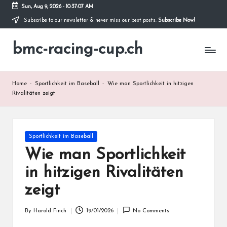
Sun, Aug 9, 2026
-
10:37:08 AM
Subscribe to our newsletter & never miss our best posts.
Subscribe Now!
Skip
to
bmc-racing-cup.ch
content
Home
-
Sportlichkeit im Baseball
-
Wie man Sportlichkeit in hitzigen
Rivalitäten zeigt
Posted
Sportlichkeit im Baseball
in
Wie man Sportlichkeit
in hitzigen Rivalitäten
zeigt
By
Harold Finch
19/01/2026
No Comments
Posted
by