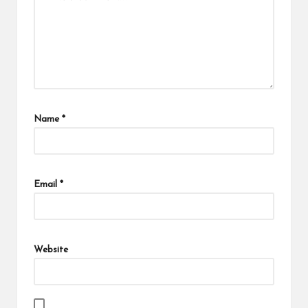
Name
*
Email
*
Website