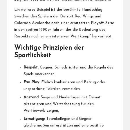
Ein weiteres Beispiel ist der berühmte Handschlag
zwischen den Spielern der Detroit Red Wings und
Colorado Avalanche nach einer erbitterten Playoff-Serie
in den
späten 1990er Jahren, der die Bedeutung des
Respekts nach einem intensiven Wettkampf hervorhebt.
Wichtige Prinzipien der
Sportlichkeit
Respekt:
Gegner, Schiedsrichter und die Regeln des
Spiels anerkennen.
Fair Play:
Ehrlich konkurrieren und Betrug oder
unsportliche Taktiken vermeiden.
Anstand:
Siege und Niederlagen mit Demut
akzeptieren und Wertschätzung für den
Wettbewerb zeigen.
Ermutigung:
Teamkollegen und Gegner
gleichermaßen unterstützen und eine positive