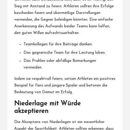
Sieg mit Anstand zu feiern. Athleten sollten ihre Erfolge
bescheiden feiern und übermäßige Darstellungen
vermeiden, die Gegner beleidigen könnten. Eine einfache
Anerkennung des Aufwands beider Teams kann helfen,
den guten Willen aufrechtzuerhalten.
Teamkollegen für ihre Beiträge danken.
Das gegnerische Team für ihre Leistung loben.
Das Prahlen oder abfällige Bemerkungen
vermeiden.
Indem sie respektvoll feiern, setzen Athleten ein positives
Beispiel für Fans und jüngere Spieler und betonen die
Bedeutung von Demut im Erfolg.
Niederlage mit Würde
akzeptieren
Die Akzeptanz von Niederlagen ist ein wesentlicher
Aspekt der Sportlichkeit. Athleten sollten erkennen, dass