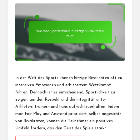
In der Welt des Sports können hitzige Rivalitäten oft zu
intensiven Emotionen und erbittertem Wettkampf
führen. Dennoch ist es entscheidend, Sportlichkeit zu
zeigen, um den Respekt und die Integrität unter
Athleten, Trainern und Fans aufrechtzuerhalten. Indem
man Fair Play und Anstand priorisiert, selbst angesichts
von Rivalitäten, können die Teilnehmer ein positives
Umfeld fördern, das den Geist des Spiels stärkt.