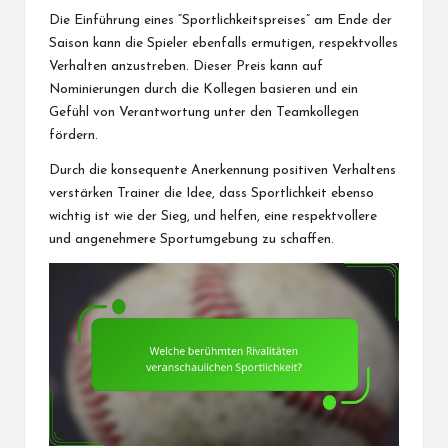
Die Einführung eines “Sportlichkeitspreises” am Ende der
Saison kann die Spieler ebenfalls ermutigen, respektvolles
Verhalten anzustreben. Dieser Preis kann auf
Nominierungen durch die Kollegen basieren und ein
Gefühl von Verantwortung unter den Teamkollegen
fördern.
Durch die konsequente Anerkennung positiven Verhaltens
verstärken Trainer die Idee, dass Sportlichkeit ebenso
wichtig ist wie der Sieg, und helfen, eine respektvollere
und angenehmere Sportumgebung zu schaffen.