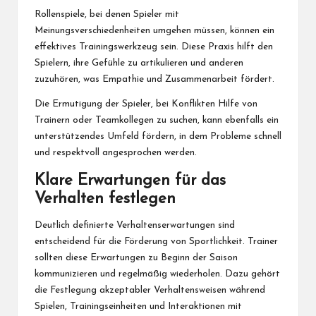
Rollenspiele, bei denen Spieler mit
Meinungsverschiedenheiten umgehen müssen, können ein
effektives Trainingswerkzeug sein. Diese Praxis hilft den
Spielern, ihre Gefühle zu artikulieren
und anderen
zuzuhören, was Empathie und Zusammenarbeit fördert.
Die Ermutigung der Spieler, bei Konflikten Hilfe von
Trainern oder Teamkollegen zu suchen, kann ebenfalls ein
unterstützendes Umfeld fördern, in dem Probleme schnell
und respektvoll angesprochen werden.
Klare Erwartungen für das
Verhalten festlegen
Deutlich definierte Verhaltenserwartungen sind
entscheidend für die Förderung von Sportlichkeit. Trainer
sollten diese Erwartungen zu Beginn der Saison
kommunizieren und regelmäßig wiederholen. Dazu gehört
die Festlegung akzeptabler Verhaltensweisen während
Spielen, Trainingseinheiten und Interaktionen mit