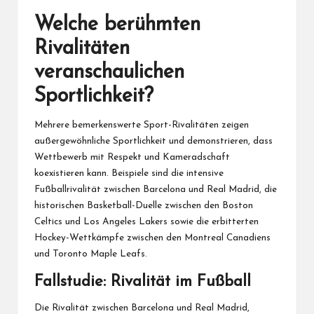
Welche berühmten
Rivalitäten
veranschaulichen
Sportlichkeit?
Mehrere bemerkenswerte Sport-Rivalitäten zeigen
außergewöhnliche Sportlichkeit und demonstrieren, dass
Wettbewerb mit Respekt und Kameradschaft
koexistieren kann. Beispiele sind die intensive
Fußballrivalität zwischen Barcelona und Real Madrid, die
historischen Basketball-Duelle zwischen den Boston
Celtics und Los Angeles Lakers sowie die erbitterten
Hockey-Wettkämpfe zwischen den Montreal Canadiens
und Toronto Maple Leafs.
Fallstudie: Rivalität im Fußball
Die Rivalität zwischen Barcelona und Real Madrid,