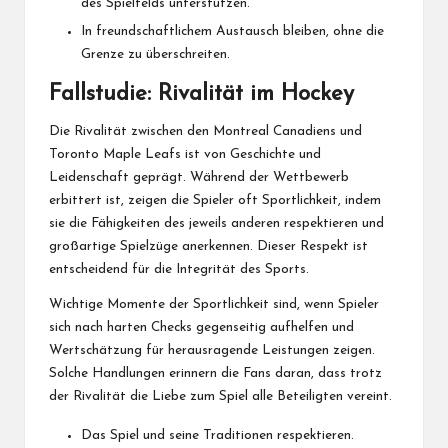
des Spielfelds unterstützen.
In freundschaftlichem Austausch bleiben, ohne die
Grenze zu überschreiten.
Fallstudie: Rivalität im Hockey
Die Rivalität zwischen den Montreal Canadiens und
Toronto Maple Leafs ist von Geschichte und
Leidenschaft geprägt. Während der Wettbewerb
erbittert ist, zeigen die Spieler oft Sportlichkeit, indem
sie die Fähigkeiten des jeweils anderen respektieren und
großartige Spielzüge anerkennen. Dieser Respekt ist
entscheidend für die Integrität des Sports.
Wichtige Momente der Sportlichkeit sind, wenn Spieler
sich nach harten Checks gegenseitig aufhelfen und
Wertschätzung für herausragende Leistungen zeigen.
Solche Handlungen erinnern die Fans daran, dass trotz
der Rivalität die Liebe zum Spiel alle Beteiligten vereint.
Das Spiel und seine Traditionen respektieren.