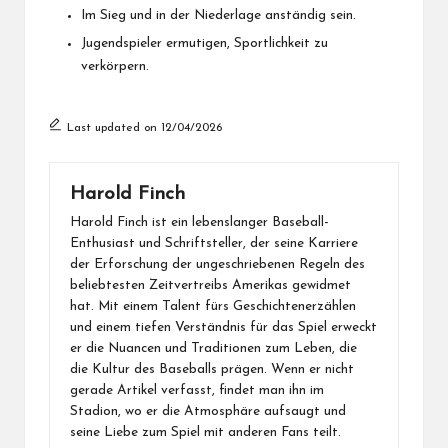
Im Sieg und in der Niederlage anständig sein.
Jugendspieler ermutigen, Sportlichkeit zu
verkörpern.
Last updated on 12/04/2026
Harold Finch
Harold Finch ist ein lebenslanger Baseball-
Enthusiast und Schriftsteller, der seine Karriere
der Erforschung der ungeschriebenen Regeln des
beliebtesten Zeitvertreibs Amerikas gewidmet
hat. Mit einem Talent fürs Geschichtenerzählen
und einem tiefen Verständnis für das Spiel erweckt
er die Nuancen und Traditionen zum Leben, die
die Kultur des Baseballs prägen. Wenn er nicht
gerade Artikel verfasst, findet man ihn im
Stadion, wo er die Atmosphäre aufsaugt und
seine Liebe zum Spiel mit anderen Fans teilt.