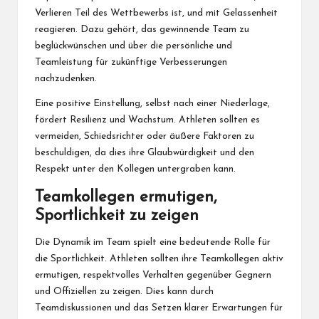
Verlieren Teil des Wettbewerbs ist, und mit Gelassenheit
reagieren. Dazu gehört, das gewinnende Team zu
beglückwünschen und über die persönliche und
Teamleistung für zukünftige Verbesserungen
nachzudenken.
Eine positive Einstellung, selbst nach einer Niederlage,
fördert Resilienz und Wachstum. Athleten sollten es
vermeiden, Schiedsrichter oder äußere Faktoren zu
beschuldigen, da dies ihre Glaubwürdigkeit und den
Respekt unter den Kollegen untergraben kann.
Teamkollegen ermutigen,
Sportlichkeit zu zeigen
Die Dynamik im Team spielt eine bedeutende Rolle für
die Sportlichkeit. Athleten sollten ihre Teamkollegen aktiv
ermutigen, respektvolles Verhalten gegenüber Gegnern
und Offiziellen zu zeigen. Dies kann durch
Teamdiskussionen und das Setzen klarer Erwartungen für