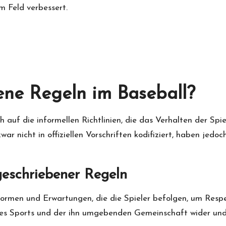
 Feld verbessert.
ene Regeln im Baseball?
 auf die informellen Richtlinien, die das Verhalten der Spi
war nicht in offiziellen Vorschriften kodifiziert, haben jedo
geschriebener Regeln
rmen und Erwartungen, die die Spieler befolgen, um Respek
des Sports und der ihn umgebenden Gemeinschaft wider und 