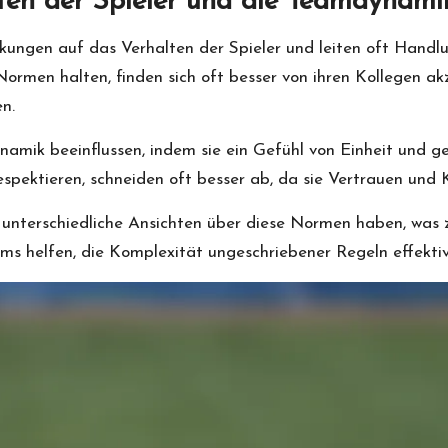
ten der Spieler und die Teamdynami
ungen auf das Verhalten der Spieler und leiten oft Handlu
Normen halten, finden sich oft besser von ihren Kollegen akz
n.
amik beeinflussen, indem sie ein Gefühl von Einheit und g
espektieren, schneiden oft besser ab, da sie Vertrauen und 
r unterschiedliche Ansichten über diese Normen haben, was
s helfen, die Komplexität ungeschriebener Regeln effektiv