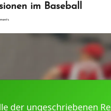
sionen im Baseball
ments