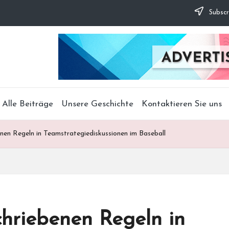
Subscr
Alle Beiträge
Unsere Geschichte
Kontaktieren Sie uns
enen Regeln in Teamstrategiediskussionen im Baseball
chriebenen Regeln in